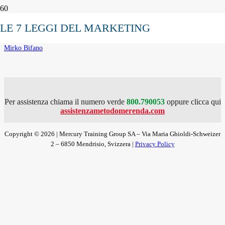
Mirko Bifano
LE 7 LEGGI DEL MARKETING
Home
Mirko Bifano
Per assistenza chiama il numero verde
800.790053
oppure clicca qui
assistenzametodomerenda.com
Copyright © 2026 | Mercury Training Group SA – Via Maria Ghioldi-Schweizer
2 – 6850 Mendrisio, Svizzera |
Privacy Policy